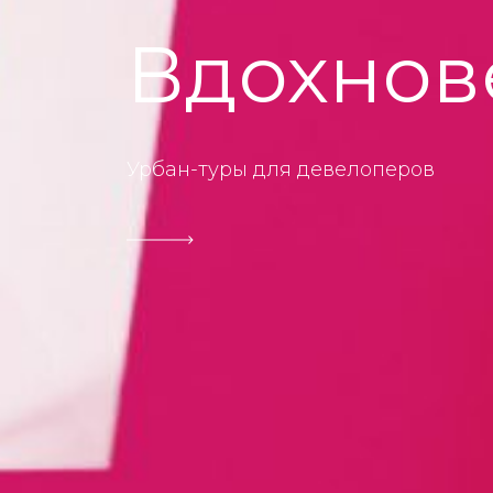
Nord Pil
Дизайн упаковки